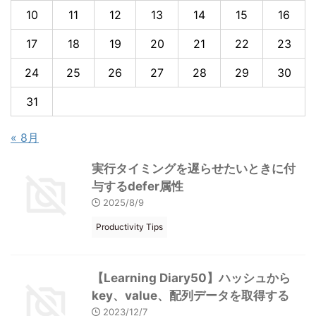
10
11
12
13
14
15
16
17
18
19
20
21
22
23
24
25
26
27
28
29
30
31
« 8月
実行タイミングを遅らせたいときに付
与するdefer属性
2025/8/9
Productivity Tips
【Learning Diary50】ハッシュから
key、value、配列データを取得する
2023/12/7