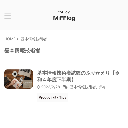
for joy
MiFFlog
HOME
>
基本情報技術者
基本情報技術者
基本情報技術者試験のふりかえり【令
和４年度下半期】
2023/2/28
基本情報技術者
,
資格
Productivity Tips