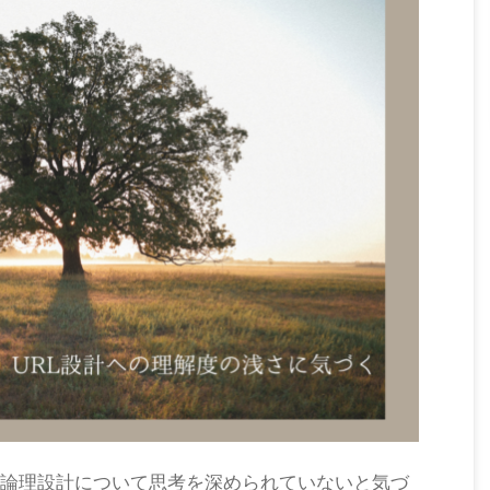
、論理設計について思考を深められていないと気づ