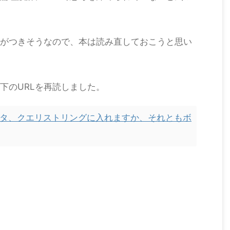
がつきそうなので、本は読み直しておこうと思い
下のURLを再読しました。
タ、クエリストリングに入れますか、それともボ