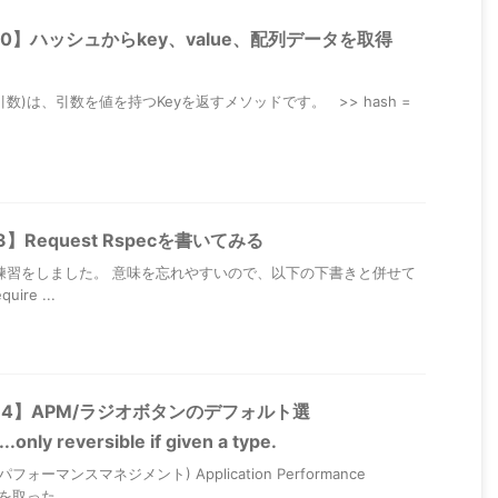
iary50】ハッシュからkey、value、配列データを取得
key(引数)は、引数を値を持つKeyを返すメソッドです。 >> hash =
ly13】Request Rspecを書いてみる
cを書く練習をしました。 意味を忘れやすいので、以下の下書きと併せて
re ...
iary34】APM/ラジオボタンのデフォルト選
.only reversible if given a type.
ォーマンスマネジメント) Application Performance
を取った ...