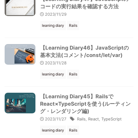
コードの実行結果を確認する方法
2023/11/29
leaning diary
Rails
【Learning Diary46】JavaScriptの
基本文法(コメント/const/let/var)
2023/11/28
leaning diary
Rails
【Learning Diary45】Railsで
React×TypeScriptを使う(ルーティン
グ・レンダリング編)
2023/11/27
Rails
,
React
,
TypeScript
leaning diary
Rails