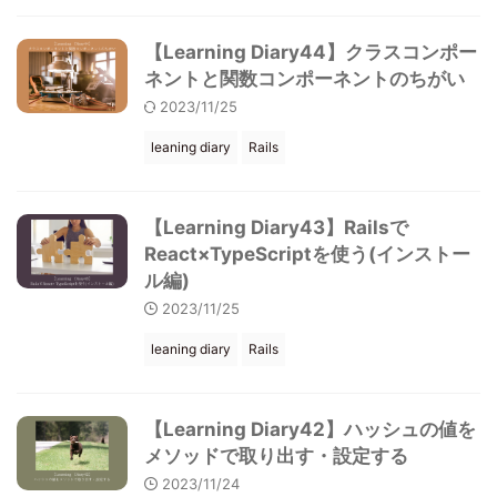
【Learning Diary44】クラスコンポー
ネントと関数コンポーネントのちがい
2023/11/25
leaning diary
Rails
【Learning Diary43】Railsで
React×TypeScriptを使う(インストー
ル編)
2023/11/25
leaning diary
Rails
【Learning Diary42】ハッシュの値を
メソッドで取り出す・設定する
2023/11/24