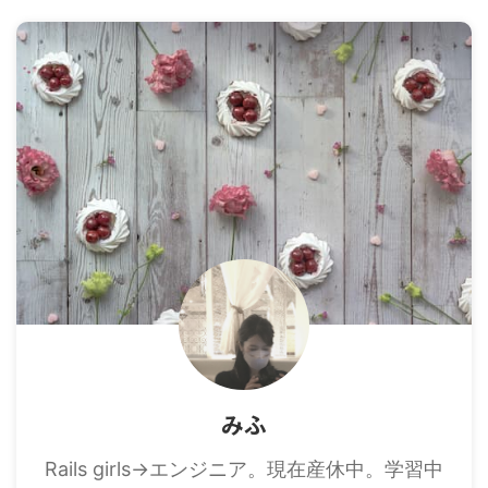
みふ
Rails girls→エンジニア。現在産休中。学習中