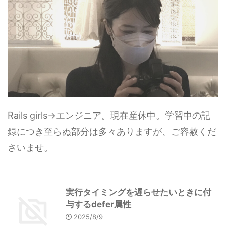
Rails girls→エンジニア。現在産休中。学習中の記
録につき至らぬ部分は多々ありますが、ご容赦くだ
さいませ。
実行タイミングを遅らせたいときに付
与するdefer属性
2025/8/9