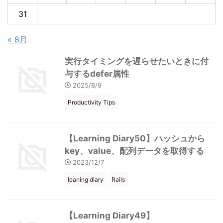
31
« 8月
実行タイミングを遅らせたいときに付
与するdefer属性
2025/8/9
Productivity Tips
【Learning Diary50】ハッシュから
key、value、配列データを取得する
2023/12/7
leaning diary
Rails
【Learning Diary49】