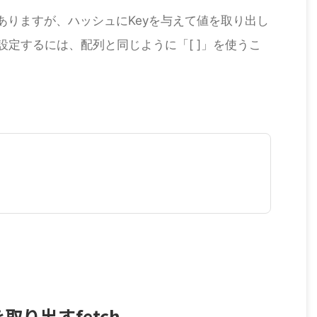
ありますが、ハッシュにKeyを与えて値を取り出し
設定するには、配列と同じように「[ ]」を使うこ
取り出すfetch