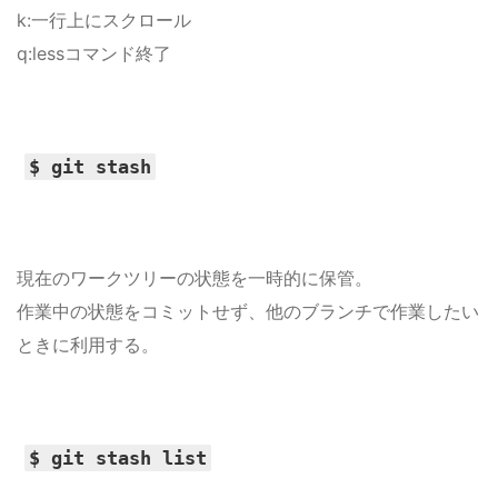
k:一行上にスクロール
q:lessコマンド終了
$ git stash
現在のワークツリーの状態を一時的に保管。
作業中の状態をコミットせず、他のブランチで作業したい
ときに利用する。
$ git stash list