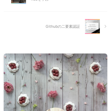
Githubの二要素認証