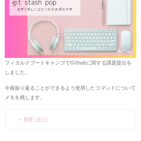
フィヨルドブートキャンプでGithubに関する課題提出を
しました。
今後振り返ることができるよう使用したコマンドについて
メモを残します。
目次
[
表示
]