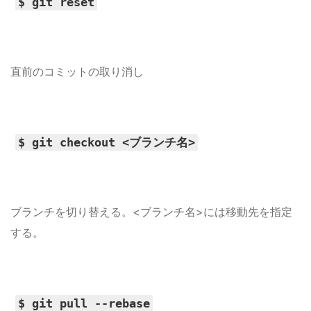
$ git reset
直前のコミットの取り消し
$ git checkout <ブランチ名>
ブランチを切り替える。<ブランチ名>には移動先を指定
する。
$ git pull --rebase