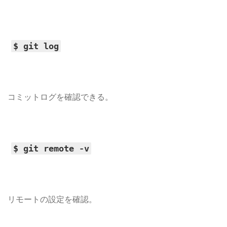
$ git log
コミットログを確認できる。
$ git remote -v
リモートの設定を確認。