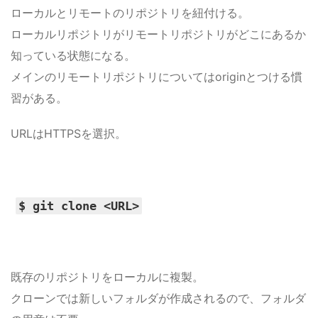
ローカルとリモートのリポジトリを紐付ける。
ローカルリポジトリがリモートリポジトリがどこにあるか
知っている状態になる。
メインのリモートリポジトリについてはoriginとつける慣
習がある。
URLはHTTPSを選択。
$ git clone <URL>
既存のリポジトリをローカルに複製。
クローンでは新しいフォルダが作成されるので、フォルダ