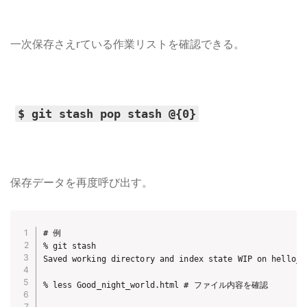
一次保存さえrている作業リストを確認できる。
$ git stash pop stash @{0}
保存データを再度呼び出す。
# 例

% git stash

Saved working directory and index state WIP on hello_w
% less Good_night_world.html # ファイル内容を確認
