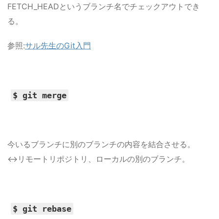
FETCH_HEADというブランチ名でチェックアウトでき
る。
参照:
サル先生のGit入門
$ git merge
今いるブランチに別のブランチの内容を結合させる。
↔リモートリポジトリ、ローカルの別のブランチ。
$ git rebase