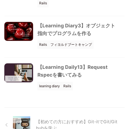
Rails
【Learning Diary3】オブジェクト
指向でプログラムを作る
Rails
フィヨルドブートキャンプ
【Learning Daily13】Request
Rspecを書いてみる
leaning diary
Rails
【初めての方におすすめ】Git-itでGit/Git
hubを学ぶ