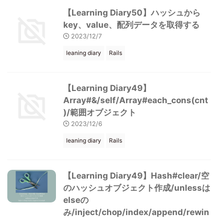
【Learning Diary50】ハッシュから
key、value、配列データを取得する
2023/12/7
leaning diary
Rails
【Learning Diary49】
Array#&/self/Array#each_cons(cnt
)/範囲オブジェクト
2023/12/6
leaning diary
Rails
【Learning Diary49】Hash#clear/空
のハッシュオブジェクト作成/unlessは
elseの
み/inject/chop/index/append/rewin