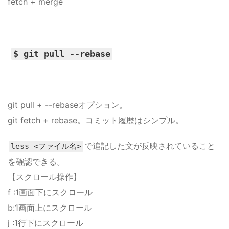
fetch + merge
$ git pull --rebase
git pull + --rebaseオプション。
git fetch + rebase。コミット履歴はシンプル。
で追記した文が反映されていること
less <ファイル名>
を確認できる。
【スクロール操作】
f :1画面下にスクロール
b:1画面上にスクロール
j :1行下にスクロール