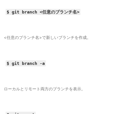
$ git branch <任意のブランチ名>
<任意のブランチ名>で新しいブランチを作成。
$ git branch -a
ローカルとリモート両方のブランチを表示。