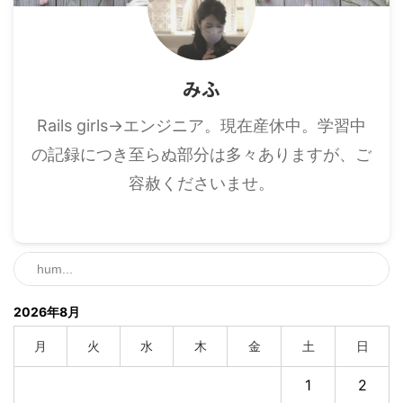
みふ
Rails girls→エンジニア。現在産休中。学習中
の記録につき至らぬ部分は多々ありますが、ご
容赦くださいませ。
2026年8月
月
火
水
木
金
土
日
1
2