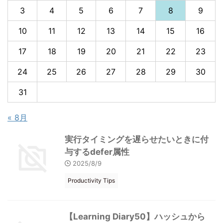
3
4
5
6
7
8
9
10
11
12
13
14
15
16
17
18
19
20
21
22
23
24
25
26
27
28
29
30
31
« 8月
実行タイミングを遅らせたいときに付
与するdefer属性
2025/8/9
Productivity Tips
【Learning Diary50】ハッシュから