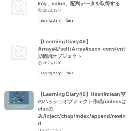
key、value、配列データを取得する
2023/12/7
leaning diary
Rails
【Learning Diary49】
Array#&/self/Array#each_cons(cnt
)/範囲オブジェクト
2023/12/6
leaning diary
Rails
【Learning Diary49】Hash#clear/空
のハッシュオブジェクト作成/unlessは
elseの
み/inject/chop/index/append/rewin
d
2023/12/6