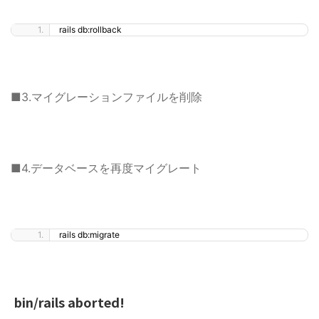
rails db:rollback
■3.マイグレーションファイルを削除
■4.データベースを再度マイグレート
rails db:migrate
bin/rails aborted!