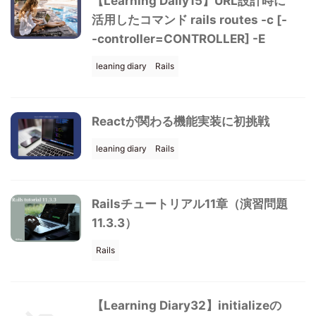
【Learning Daily15】URL設計時に
活用したコマンド rails routes -c [-
-controller=CONTROLLER] -E
leaning diary
Rails
Reactが関わる機能実装に初挑戦
leaning diary
Rails
Railsチュートリアル11章（演習問題
11.3.3）
Rails
【Learning Diary32】initializeの