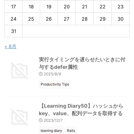
17
18
19
20
21
22
23
24
25
26
27
28
29
30
31
« 8月
実行タイミングを遅らせたいときに付
与するdefer属性
2025/8/9
Productivity Tips
【Learning Diary50】ハッシュから
key、value、配列データを取得する
2023/12/7
leaning diary
Rails