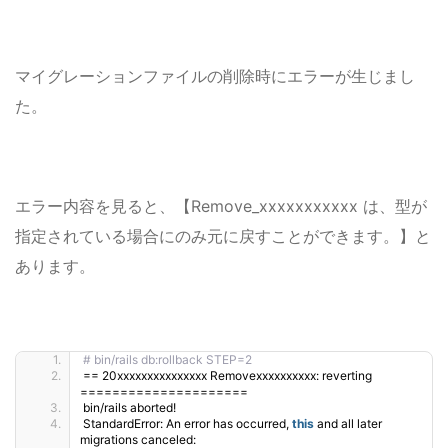
マイグレーションファイルの削除時にエラーが生じまし
た。
エラー内容を見ると、【Remove_xxxxxxxxxxx は、型が
指定されている場合にのみ元に戻すことができます。】と
あります。
# bin/rails db:rollback STEP=2
== 20xxxxxxxxxxxxxxx Removexxxxxxxxxx: reverting 
=====================
bin/rails aborted!
StandardError: An error has occurred, 
this
 and all later 
migrations canceled: