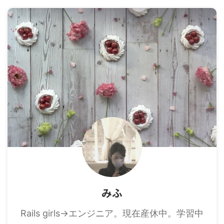
みふ
Rails girls→エンジニア。現在産休中。学習中