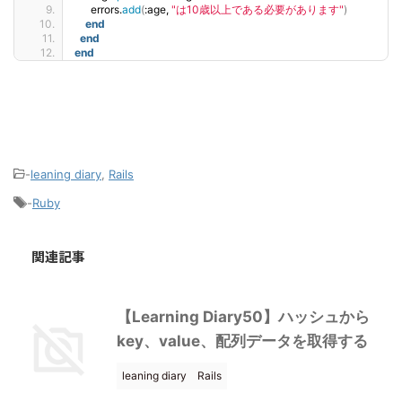
      errors.
add
(
:age, 
"は10歳以上である必要があります"
)
end
end
end
-
leaning diary
,
Rails
-
Ruby
関連記事
【Learning Diary50】ハッシュから
key、value、配列データを取得する
leaning diary
Rails