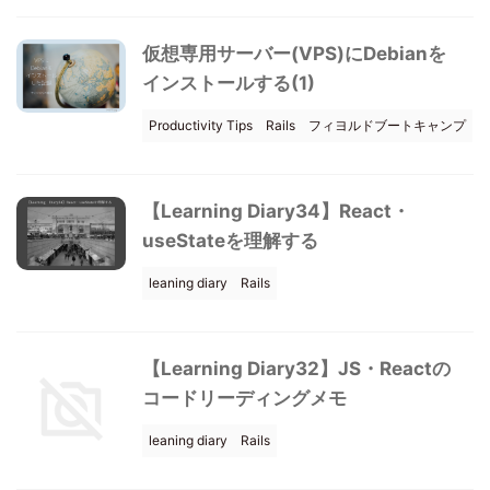
仮想専用サーバー(VPS)にDebianを
インストールする(1)
Productivity Tips
Rails
フィヨルドブートキャンプ
【Learning Diary34】React・
useStateを理解する
leaning diary
Rails
【Learning Diary32】JS・Reactの
コードリーディングメモ
leaning diary
Rails