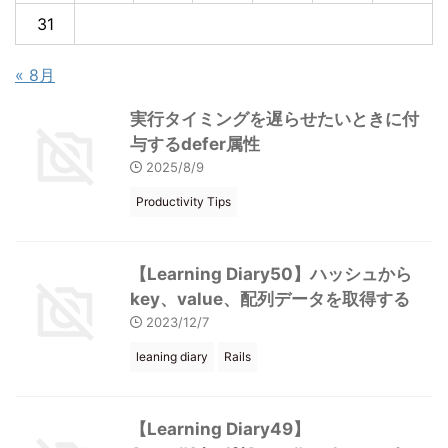
31
« 8月
実行タイミングを遅らせたいときに付
与するdefer属性
2025/8/9
Productivity Tips
【Learning Diary50】ハッシュから
key、value、配列データを取得する
2023/12/7
leaning diary
Rails
【Learning Diary49】