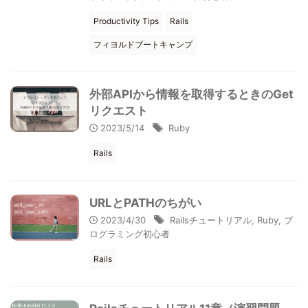
Productivity Tips
Rails
フィヨルドブートキャンプ
外部APIから情報を取得するときのGet
リクエスト
2023/5/14
Ruby
Rails
URLとPATHのちがい
2023/4/30
Railsチュートリアル
,
Ruby
,
プ
ログラミング初心者
Rails