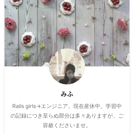
みふ
Rails girls→エンジニア。現在産休中。学習中
の記録につき至らぬ部分は多々ありますが、ご
容赦くださいませ。