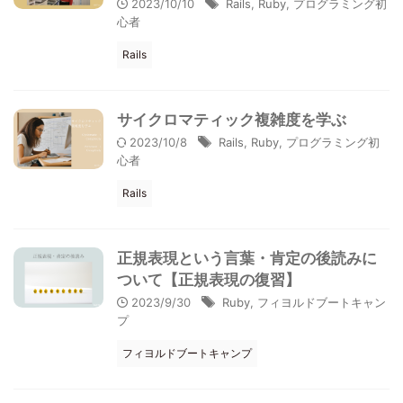
2023/10/10
Rails
,
Ruby
,
プログラミング初
心者
Rails
サイクロマティック複雑度を学ぶ
2023/10/8
Rails
,
Ruby
,
プログラミング初
心者
Rails
正規表現という言葉・肯定の後読みに
ついて【正規表現の復習】
2023/9/30
Ruby
,
フィヨルドブートキャン
プ
フィヨルドブートキャンプ