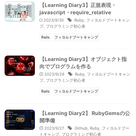
【Learning Diary3】正規表現・
javascript・require_relative
2023/9/30
Ruby
,
フィヨルドブートキャン
プ
,
プログラミング初心者
Rails
フィヨルドブートキャンプ
【Learning Diary3】オブジェクト指
向でプログラムを作る
2023/9/28
Ruby
,
フィヨルドブートキャン
プ
,
プログラミング初心者
Rails
フィヨルドブートキャンプ
【Learning Diary2】 RubyGemsの公
開準備
2023/9/27
Github
,
Ruby
,
フィヨルドブー
トキャンプ
,
プログラミング初心者