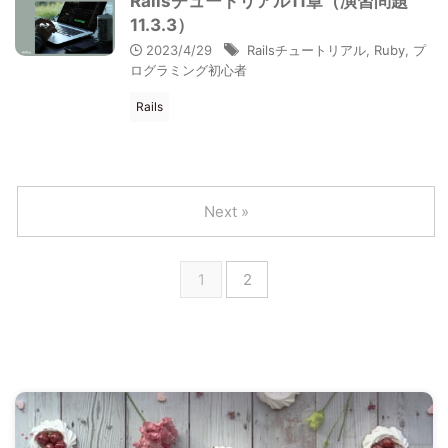
Railsチュートリアル11章（演習問題
11.3.3）
2023/4/29
Railsチュートリアル
,
Ruby
,
プ
ログラミング初心者
Rails
Next »
1
2