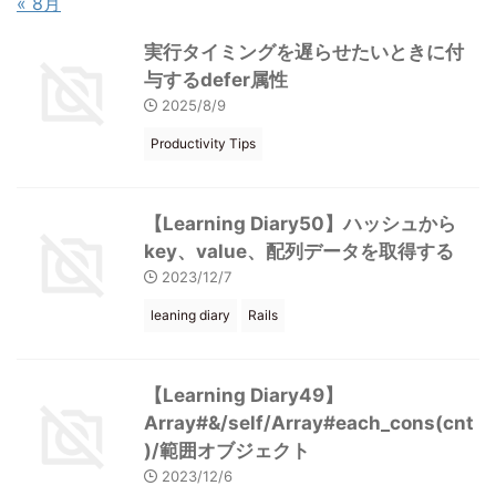
« 8月
実行タイミングを遅らせたいときに付
与するdefer属性
2025/8/9
Productivity Tips
【Learning Diary50】ハッシュから
key、value、配列データを取得する
2023/12/7
leaning diary
Rails
【Learning Diary49】
Array#&/self/Array#each_cons(cnt
)/範囲オブジェクト
2023/12/6