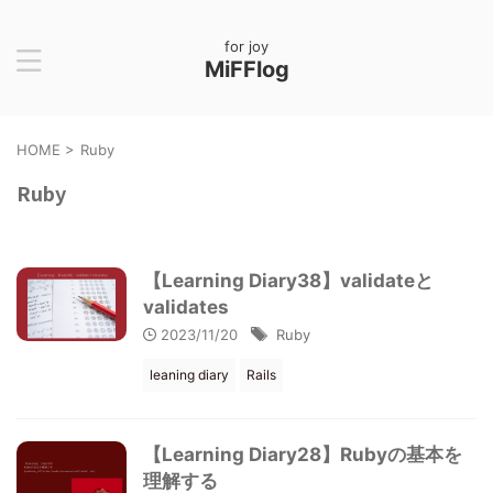
for joy
MiFFlog
HOME
>
Ruby
Ruby
【Learning Diary38】validateと
validates
2023/11/20
Ruby
leaning diary
Rails
【Learning Diary28】Rubyの基本を
理解する